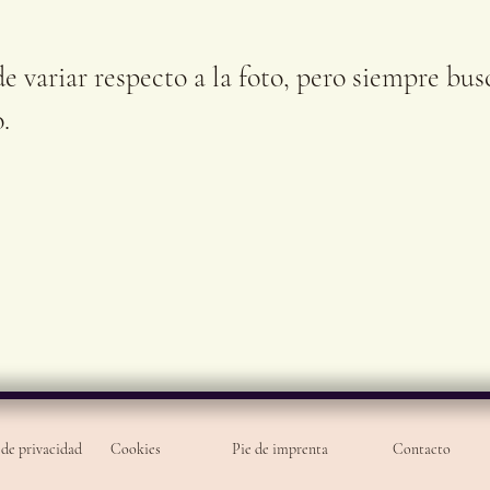
Comp
difun
de variar respecto a la foto, pero siempre bu
.
 de privacidad
Cookies
Pie de imprenta
Contacto