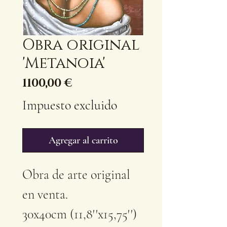
Obra original
'Metanoia'
Precio
1100,00 €
Impuesto excluido
Agregar al carrito
Obra de arte original
en venta.
30x40cm (11,8''x15,75'')