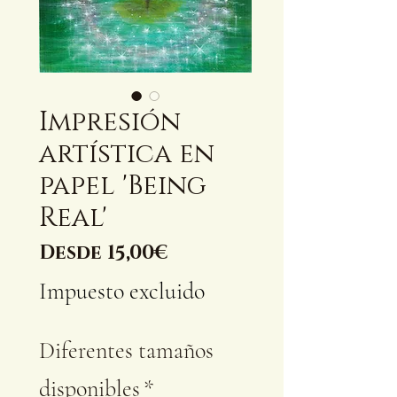
Impresión
artística en
papel 'Being
Real'
Precio
Desde
15,00€
de
Impuesto excluido
oferta
Diferentes tamaños
disponibles
*