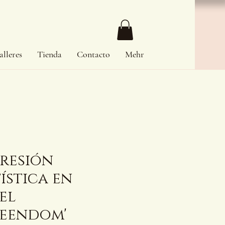
alleres
Tienda
Contacto
Mehr
resión
ística en
el
ueendom'